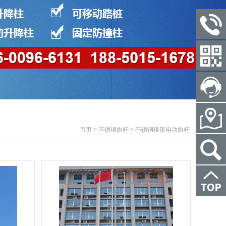
首页 > 不锈钢旗杆 > 不锈钢锥形电动旗杆