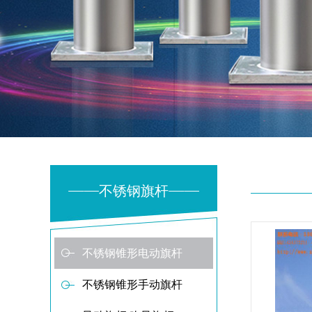
不锈钢旗杆
不锈钢锥形电动旗杆
不锈钢锥形手动旗杆