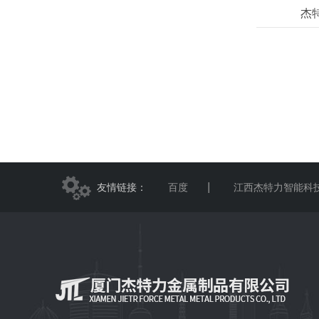
杰
友情链接：
百度
江西杰特力智能科