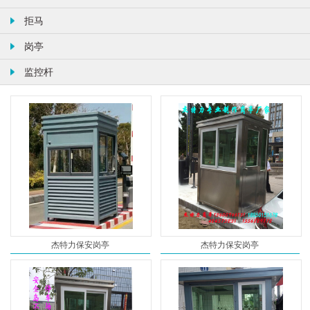
拒马
岗亭
监控杆
杰特力保安岗亭
杰特力保安岗亭