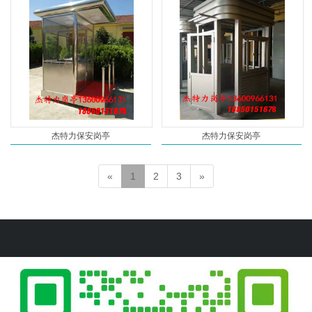
杰特力保安岗亭
杰特力保安岗亭
«
1
2
3
»