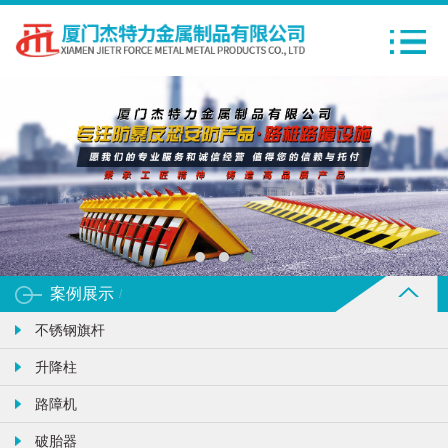
案例展示
/
不锈钢旗杆
升降柱
路障机
破胎器