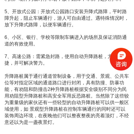
5、开放式公园：开放式公园路口安装升降式路障，平时路
障升起，阻止车辆通行，游人可自由通过。遇特殊情况时，
放下升降式路障，以便车辆通行。
6、小区、银行、学校等限制车辆进入的场所及保证消防通
道的有效使用。
7、高速公路：需紧急封路，使用自动升降路桩，方便快
捷，并可解决警力。
升降路桩属于通行通道管制设备，用于交通、景观、公共车
位等对指定区域的通道路口进行封闭，具有防撞、防暴功
能，有劝阻和防撞击2种升降路桩根据安全级别不同分为民
用劝阻型升降路桩和高安全军用反恐路桩。当然除了这些较
为重量级的家伙还有一些轻型的自动升降路桩可以供一般区
域使用，如 景观型升降路桩在控制车辆通行的同时还可以
装饰周边环境，在夜晚他们可以整夜整夜的亮着顶灯，不经
意还以为是一盏夜景灯。