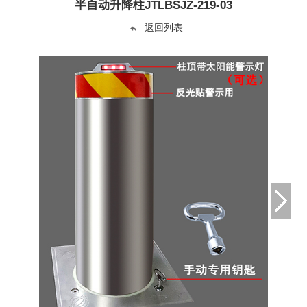
半自动升降柱JTLBSJZ-219-03
返回列表