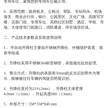
专用车位，避免您的专用车位被占用。
6、应用范围：政府机关、公检法、部队、车站码头、机场
海关、商业步行街，银行、公园景区、文化广场、高级写字
楼、店面门前、专用车位、高档社区别墅、酒店、学校、市
场、大使馆等门前路口，消防通道，停车场等区域。
二、产品技术参数及安装使用说明
1.、半自动升降柱主要由不锈钢升降柱、外桶保护装置、底
座等组成.
2、升降柱采用不锈钢304材质钢管，表面抛光拉丝处理。
3、警示方式：升降柱的表面有50mm的反光识别带作为警
示，能够被过往车辆的驾驶员明显识别。
4、升降柱直径为219±2mm），升降柱主体壁厚
4.0mm（±1mm），升起高度600（±3mm）
5、外形尺寸：358*358*840 mm