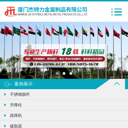
案例展示
/
不锈钢旗杆
升降柱
路障机
破胎器