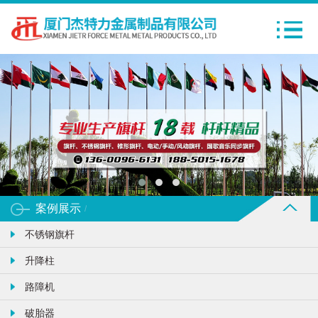
案例展示
/
不锈钢旗杆
升降柱
路障机
破胎器