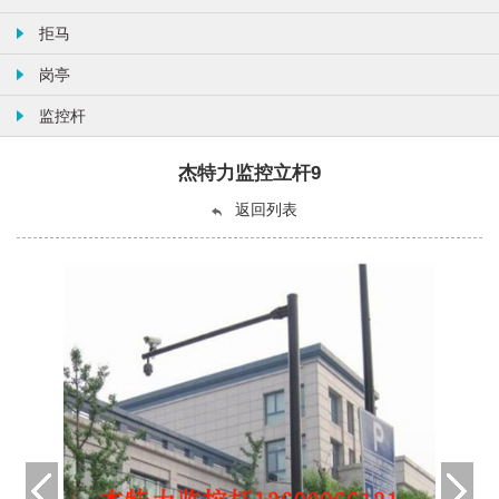
拒马
岗亭
监控杆
杰特力监控立杆9
返回列表