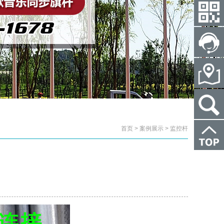
首页 > 案例展示 > 监控杆