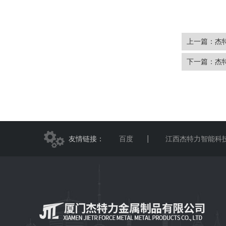
上一篇：杰
下一篇：杰
友情链接：
百度
江西杰特力智能科